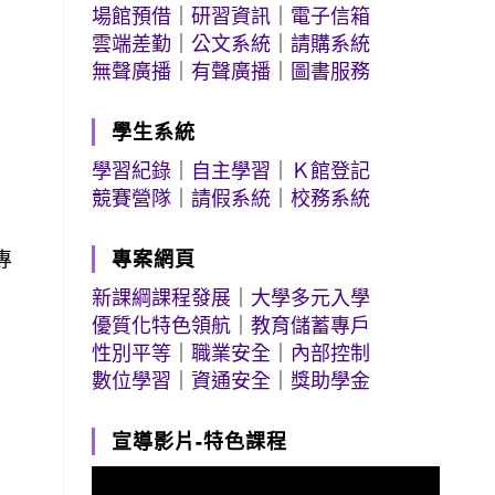
場館預借
｜
研習資訊
｜
電子信箱
雲端差勤
｜
公文系統
｜
請購系統
無聲廣播
｜
有聲廣播
｜
圖書服務
學生系統
學習紀錄
｜
自主學習
｜
Ｋ館登記
競賽營隊
｜
請假系統
｜
校務系統
專
專案網頁
新課綱課程發展
｜
大學多元入學
優質化特色領航
｜
教育儲蓄專戶
性別平等
｜
職業安全
｜
內部控制
數位學習
｜
資通安全
｜
獎助學金
宣導影片-特色課程