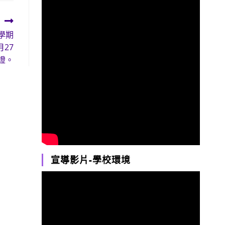
學期
27
證。
宣導影片-學校環境