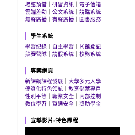
場館預借
｜
研習資訊
｜
電子信箱
雲端差勤
｜
公文系統
｜
請購系統
無聲廣播
｜
有聲廣播
｜
圖書服務
學生系統
學習紀錄
｜
自主學習
｜
Ｋ館登記
競賽營隊
｜
請假系統
｜
校務系統
專案網頁
新課綱課程發展
｜
大學多元入學
優質化特色領航
｜
教育儲蓄專戶
性別平等
｜
職業安全
｜
內部控制
數位學習
｜
資通安全
｜
獎助學金
宣導影片-特色課程