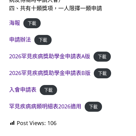
四、共有十類獎項，一人限擇一類申請
海報
下載
申請辦法
下載
2026罕見疾病獎助學金申請表A版
下載
2026罕見疾病獎助學金申請表B版
下載
入會申請表
下載
罕見疾病病類明細表2026適用
下載
Post Views:
106