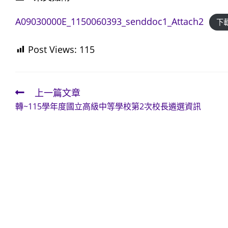
A09030000E_1150060393_senddoc1_Attach2
下
Post Views:
115
上一篇文章
Read
轉~115學年度國立高級中等學校第2次校長遴選資訊
more
articles