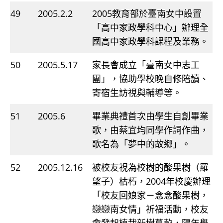
49
2005.2.2
2005教育部於臺南女中設置
「高中家政學科中心」辦理全
國高中家政學科課程及業務。
50
2005.5.17
家長會成立「臺南女中志工
團」，協助學校晚自修陪讀、
寄宿生訪視與輔導等。
51
2005.6
畢業典禮首次由學生自創畢業
歌，由蔡宜均同學作詞作曲，
歌名為「夢中的故鄉」。
52
2005.12.16
被校友視為校樹的酸果樹（羅
望子）枯朽，2004年校慶辦理
「校友回娘家－念念酸果樹，
戀戀南女情」祈福活動，校友