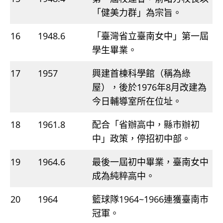
「健美力群」為宗旨。
16
1948.6
「臺灣省立臺南女中」第一屆
學生畢業。
17
1957
興建首棟科學館（稱為綠
屋），後於1976年8月改建為
今日輔導室所在位址。
18
1961.8
配合「省辦高中，縣市辦初
中」政策，停招初中部。
19
1964.6
最後一屆初中畢業，臺南女中
成為純粹高中。
20
1964
籃球隊1964~1966連獲臺南市
冠軍。