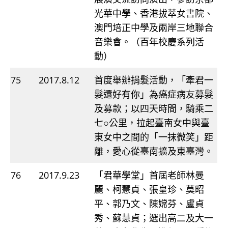
光華中學、香港拔萃女書院、
澳門培正中學及兩岸三地聯合
音樂會。（百年校慶系列活
動）
75
2017.8.12
首度舉辦捐髮活動，「牽君一
髮還好有你」為癌症病友募髮
及募款；以四天時間，騎乘二
七○公里，拉起臺南女中與臺
東女中之間的「一抹微笑」距
離，愛心從臺南擴及東臺灣。
76
2017.9.23
「君華學堂」首屆老師林曼
麗、柯慧貞、張皇珍、莫昭
平、郭乃文、陳嫦芬、盧貞
秀、蘇慧貞；選出高二及大一