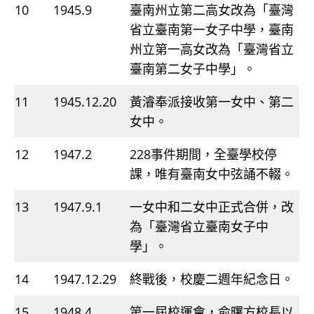
10
1945.9
臺南州立第二高女改為「臺灣
省立臺南第一女子中學，臺南
州立第一高女改為「臺灣省立
臺南第二女子中學」。
11
1945.12.20
黃濬奉派接收第一女中、第二
女中。
12
1947.2
228事件期間，全臺學校停
課，唯有臺南女中弦誦不輟。
13
1947.9.1
一女中和二女中正式合併，改
為「臺灣省立臺南女子中
學」。
14
1947.12.29
終戰後，校慶二週年紀念日。
15
1948.4
第一屆校運會，俞曙方校長以