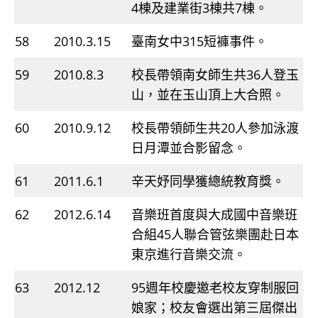
4棟及建業街3棟共7棟。
58
2010.3.15
臺南女中315短褲事件。
59
2010.8.3
校長帶領南女師生共36人登玉
山，並在玉山頂上大合照。
60
2010.9.12
校長帶領師生共20人參加泳渡
日月潭並合影留念。
61
2011.6.1
辛天妤同學獲總統教育獎。
62
2012.6.14
音樂班首度與大成國中音樂班
合組45人聯合管弦樂團赴日本
東京進行音樂交流。
63
2012.12
95週年校慶邀老校友穿制服回
娘家；校友會選出第三屆傑出