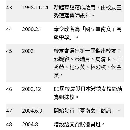
43
1998.11.14
新體育館落成啟用，由校友王
秀蓮建築師設計。
44
2000.2.1
奉令改名為「國立臺南女子高
級中學」。
45
2002
校友會選出第一屆傑出校友：
郭婉容、蔡瑞月、周清玉、王
秀蓮、楊惠英、林澄枝、侯金
英。
46
2002.12
85屆校慶與日本淑德女校締結
為姐妹校。
47
2004.6.9
開始發行「臺南女中簡訊」。
48
2004.8
增設語文資賦優異班。