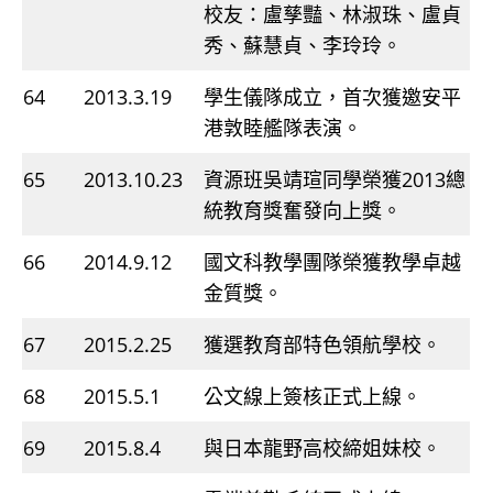
校友：盧孳豔、林淑珠、盧貞
秀、蘇慧貞、李玲玲。
64
2013.3.19
學生儀隊成立，首次獲邀安平
港敦睦艦隊表演。
65
2013.10.23
資源班吳靖瑄同學榮獲2013總
統教育獎奮發向上獎。
66
2014.9.12
國文科教學團隊榮獲教學卓越
金質獎。
67
2015.2.25
獲選教育部特色領航學校。
68
2015.5.1
公文線上簽核正式上線。
69
2015.8.4
與日本龍野高校締姐妹校。