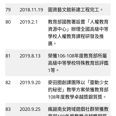
79
2018.11.19
圖資藝文館新建工程完工。
80
2019.2.1
教育部國教署設置「人權教育
資源中心」辦理全國高級中等
學校人權教育課程研發及推
廣。
81
2019.8.13
榮獲106-108年度教育部所屬
高級中等學校特殊教育班評鑑
1等。
82
2019.9.20
麥田圈創課團隊以「靈動少女
的秘密」教學方案榮獲教育部
108年度教學卓越獎銀質獎。
83
2020.9.25
瘋謎南女跨域遊戲社群榮獲教