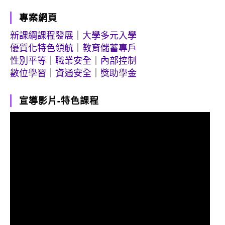
專案網頁
新課綱課程發展
｜
大學多元入學
優質化特色領航
｜
教育儲蓄專戶
性別平等
｜
職業安全
｜
內部控制
數位學習
｜
資通安全
｜
獎助學金
宣導影片-特色課程