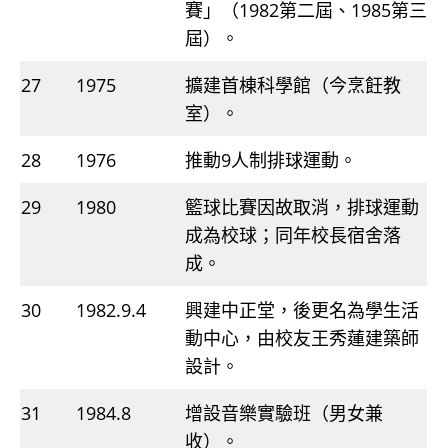
賽」（1982第二屆、1985第三
屆）。
27
1975
擴建首棟科學館（今烹飪教
室）。
28
1976
推動9人制排球運動。
29
1980
籃球比賽因故取消，排球運動
成為校球；同年校長宿舍落
成。
30
1982.9.4
興建中正堂，後更名為學生活
動中心，由校友王秀蓮建築師
設計。
31
1984.8
增設音樂實驗班（男女兼
收）。