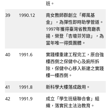
班。
39
1990.12
南女教師群創立「椰風基
金」，為彈性即時助學管道。
1997年獲得臺灣省教育廳表
揚，榮登「杏壇芬芳錄」，為
當年唯一得獎團體。
40
1991.6
實踐樓重建工程完工，原自強
樓西側之保健中心及廁所拆
除，保健中心移入新建之實踐
樓一樓西側。
41
1991.8
新科學大樓落成啟用。
42
1991.9
成立「學生班級聯合會」組
織，落實民主法治教育。