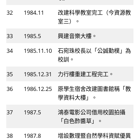
32
1984.11
改建科學教室完工（今資源教
室三）。
33
1985.5
興建音樂大樓。
34
1985.11.10
石宛珠校長以「公誠勤樸」為
校訓。
35
1985.12.31
力行樓重建工程完工。
36
1986.12.25
原學生宿舍改建圖書館稱「教
學資料大樓」。
37
1987.5
鴻泰電影公司借用校園拍攝
「白色酢醬草」。
38
1987.8
增設數理暨自然學科資賦優異