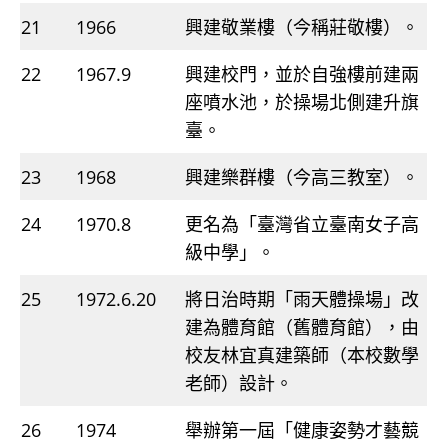
21
1966
興建敬業樓（今稱莊敬樓）。
22
1967.9
興建校門，並於自強樓前建兩
座噴水池，於操場北側建升旗
臺。
23
1968
興建樂群樓（今高三教室）。
24
1970.8
更名為「臺灣省立臺南女子高
級中學」。
25
1972.6.20
將日治時期「雨天體操場」改
建為體育館（舊體育館），由
校友林宜真建築師（本校數學
老師）設計。
26
1974
舉辦第一屆「健康姿勢才藝競