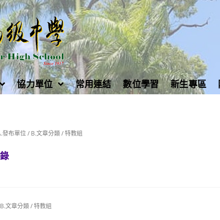
協力單位
常用連結
數位學習
新生專區
A.發布單位
/
B.文章分類
/
特教組
登錄
B.文章分類
/
特教組