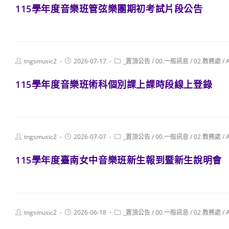
115學年度音樂班管弦樂團期初考試片段公告
Post
Post
Post
tngsmusic2
2026-07-17
_置頂公告
/
00.一般訊息
/
02.教務處
/
author:
published:
category:
115學年度音樂班術科個別課上課時段線上登錄
Post
Post
Post
tngsmusic2
2026-07-07
_置頂公告
/
00.一般訊息
/
02.教務處
/
author:
published:
category:
115學年度臺南女中音樂班新生報到暨新生說明會
Post
Post
Post
tngsmusic2
2026-06-18
_置頂公告
/
00.一般訊息
/
02.教務處
/
author:
published:
category: