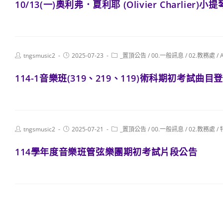
10/13(一)奧利弗．夏利耶 (Olivier Char
Post
Post
Post
tngsmusic2
2025-07-23
_置頂公告
/
00.一般訊息
/
02.教務處
/
author:
published:
category:
114-1音樂班(319、219、119)術科期初考試曲目
Post
Post
Post
tngsmusic2
2025-07-21
_置頂公告
/
00.一般訊息
/
02.教務處
/
author:
published:
category:
114學年度音樂班管弦樂團期初考試片段公告