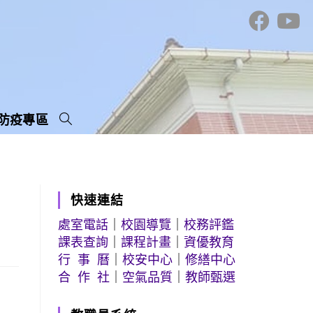
防疫專區
快速連結
處室電話
｜
校園導覽
｜
校務評鑑
課表查詢
｜
課程計畫
｜
資優教育
行 事 曆
｜
校安中心
｜
修繕中心
合 作 社
｜
空氣品質
｜
教師甄選