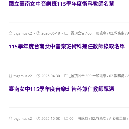
國立臺南女中音樂班115學年度術科教師名單
Post
Post
Post
tngsmusic2
2026-06-18
_置頂公告
/
00.一般訊息
/
02.教務處
/
author:
published:
category:
115學年度台南女中音樂班術科兼任教師錄取名單
Post
Post
Post
tngsmusic2
2026-04-30
_置頂公告
/
00.一般訊息
/
02.教務處
/
author:
published:
category:
臺南女中115學年度音樂班術科兼任教師甄選
Post
Post
Post
tngsmusic2
2025-10-08
00.一般訊息
/
02.教務處
/
A.發布單位
/
author:
published:
category: