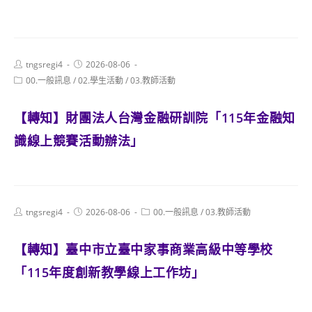
Post
Post
tngsregi4
2026-08-06
author:
published:
Post
00.一般訊息
/
02.學生活動
/
03.教師活動
category:
【轉知】財團法人台灣金融研訓院「115年金融知
識線上競賽活動辦法」
Post
Post
Post
tngsregi4
2026-08-06
00.一般訊息
/
03.教師活動
author:
published:
category:
【轉知】臺中市立臺中家事商業高級中等學校
「115年度創新教學線上工作坊」