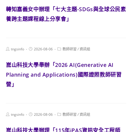
轉知嘉義女中辦理「七大主題-SDGs與全球公民素
養跨主題課程線上分享會」
Post
Post
Post
tngsinfo
2026-08-06
教師研習
/
資訊組
author:
published:
category:
崑山科技大學舉辦「2026 AI(Generative AI
Planning and Applications)國際證照教師研習
營」
Post
Post
Post
tngsinfo
2026-08-06
教師研習
/
資訊組
author:
published:
category:
崑山科技大學辦理「115年iPAS資訊安全工程師