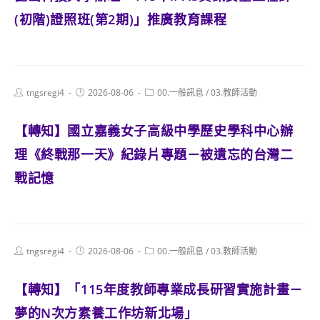
(初階)證照班(第2期)」推廣教育課程
Post
Post
Post
tngsregi4
2026-08-06
00.一般訊息
/
03.教師活動
author:
published:
category:
【轉知】國立嘉義女子高級中學歷史學科中心辦
理《終戰那一天》紀錄片專題－被遺忘的台灣二
戰記憶
Post
Post
Post
tngsregi4
2026-08-06
00.一般訊息
/
03.教師活動
author:
published:
category:
【轉知】「115年度教師專業成長研習實施計畫－
夢的N次方素養工作坊新北場」