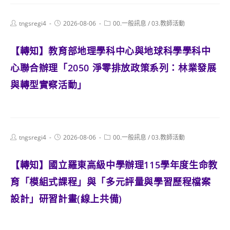
Post
Post
Post
tngsregi4
2026-08-06
00.一般訊息
/
03.教師活動
author:
published:
category:
【轉知】教育部地理學科中心與地球科學學科中
心聯合辦理「2050 淨零排放政策系列：林業發展
與轉型實察活動」
Post
Post
Post
tngsregi4
2026-08-06
00.一般訊息
/
03.教師活動
author:
published:
category:
【轉知】國立羅東高級中學辦理115學年度生命教
育「模組式課程」與「多元評量與學習歷程檔案
設計」研習計畫(線上共備)