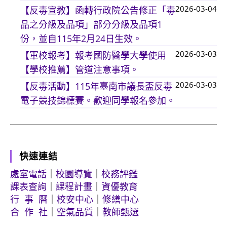
2026-03-04
【反毒宣教】函轉行政院公告修正「毒
品之分級及品項」部分分級及品項1
份，並自115年2月24日生效。
2026-03-03
【軍校報考】報考國防醫學大學使用
【學校推薦】管道注意事項。
2026-03-03
【反毒活動】115年臺南市議長盃反毒
電子競技錦標賽。歡迎同學報名參加。
快速連結
處室電話
｜
校園導覽
｜
校務評鑑
課表查詢
｜
課程計畫
｜
資優教育
行 事 曆
｜
校安中心
｜
修繕中心
合 作 社
｜
空氣品質
｜
教師甄選