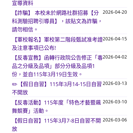
宣導資料
2026-04-20
【詐騙】 本校未於網路社群招募【分
科測驗招聘引導員】，該貼文為詐騙，
請勿相信。
2026-04-15
【軍校報名】軍校第二階段甄試准考證
及注意事項已公布!
2026-04-02
【反毒宣教】函轉行政院公告修正「毒
品之分級及品項」部分分級及品項1
份，並自115年3月19日生效。
2026-03-13
✏️【假日自習】115年3月14-15日自習
不開放
2026-03-10
【反毒活動】115年度「特色才藝暨飆
舞競賽」活動。
2026-03-06
【假日自習】115年3月7-8日自習不開
放