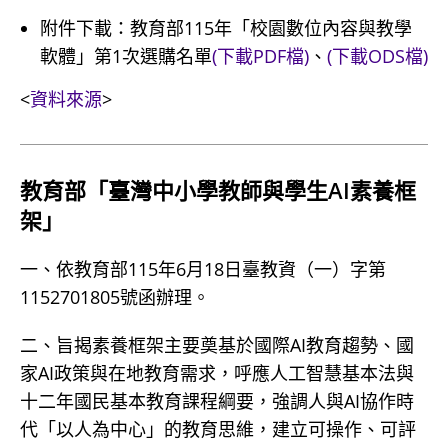
附件下載：教育部115年「校園數位內容與教學
軟體」第1次選購名單
(下載PDF檔)
、
(下載ODS檔)
<
資料來源
>
教育部「臺灣中小學教師與學生AI素養框
架」
一、依教育部115年6月18日臺教資（一）字第
1152701805號函辦理。
二、旨揭素養框架主要奠基於國際AI教育趨勢、國
家AI政策與在地教育需求，呼應人工智慧基本法與
十二年國民基本教育課程綱要，強調人與AI協作時
代「以人為中心」的教育思維，建立可操作、可評