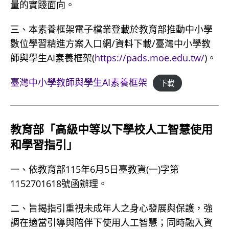
量的實踐面向。
三、本素養框架電子檔業登載於教育部推動中小學
數位學習精進方案入口網/資料下載/臺灣中小學教
師與學生AI素養框架(
https://pads.moe.edu.tw/
)。
臺灣中小學教師與學生AI素養框架
下載
教育部「高級中等以下學校人工智慧使用
和學習指引」
一、依教育部115年6月5日臺教資(一)字第
1152701618號函辦理。
二、旨揭指引重視未成年人之身心發展與保護，強
調在適當引導與陪伴下使用人工智慧；同時融入資