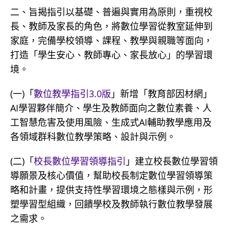
二、旨揭指引以基礎、普遍與實用為原則，重視校
長、教師及家長的角色，將數位學習從教室延伸到
家庭，完備學校領導、課程、教學與親職等面向，
打造「學生安心、教師專心、家長放心」的學習環
境。
(一)「
數位教學指引3.0版
」新增「教育部因材網」
AI學習夥伴簡介、學生及教師面向之數位素養、人
工智慧危害及使用風險、生成式AI輔助教學應用及
各領域群科數位教學策略、設計與示例。
(二)「
校長數位學習領導指引
」建立校長數位學習領
導願景及核心價值，幫助校長制定數位學習領導策
略和計畫，提供支持性學習環境之態樣與示例，形
塑學習型組織，回饋學校及教師執行數位教學發展
之需求。