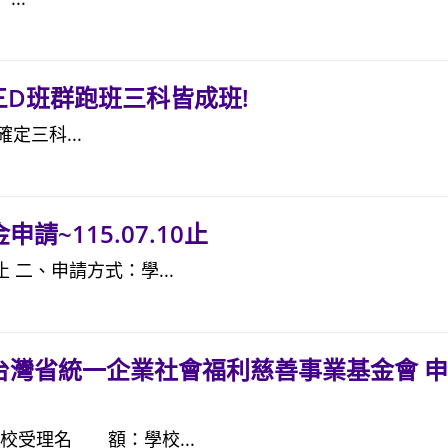
三D班群跑班三科皆成班!
定三科...
~115.07.10止
止 二、申請方式：學...
台灣省統一企業社會福利慈善事業基金會 
：學校受理名 額：學校...