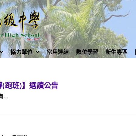
協力單位
常用連結
數位學習
新生專區
(跑班)】選讀公告
...