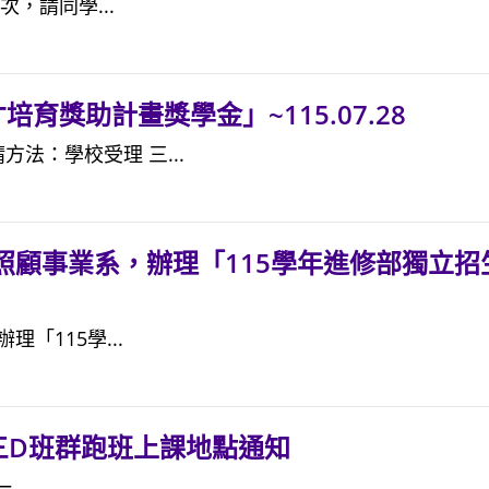
，請同學...
培育獎助計畫獎學金」~115.07.28
請方法：學校受理 三...
顧事業系，辦理「115學年進修部獨立招
「115學...
三D班群跑班上課地點通知
..