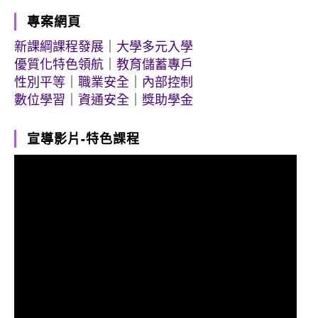
專案網頁
新課綱課程發展
｜
大學多元入學
優質化特色領航
｜
教育儲蓄專戶
性別平等
｜
職業安全
｜
內部控制
數位學習
｜
資通安全
｜
獎助學金
宣導影片-特色課程