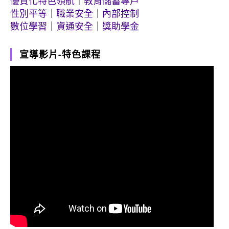
優質化特色領航
｜
教育儲蓄專戶
性別平等
｜
職業安全
｜
內部控制
數位學習
｜
資通安全
｜
獎助學金
宣導影片-特色課程