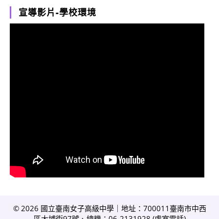
宣導影片-學校環境
© 2026 國立臺南女子高級中學｜地址：700011臺南市中西
區大埔街97號、總機：06-2131928 (
處室電話
)