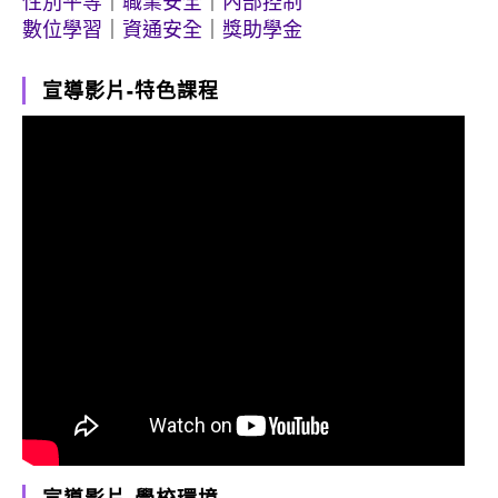
性別平等
｜
職業安全
｜
內部控制
數位學習
｜
資通安全
｜
獎助學金
宣導影片-特色課程