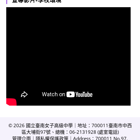
宣導影片-學校環境
© 2026 國立臺南女子高級中學｜地址：700011臺南市中西
區大埔街97號、總機：06-2131928 (
處室電話
)
管理介面
｜
隱私權保護政策
｜Address：700011 No.97,