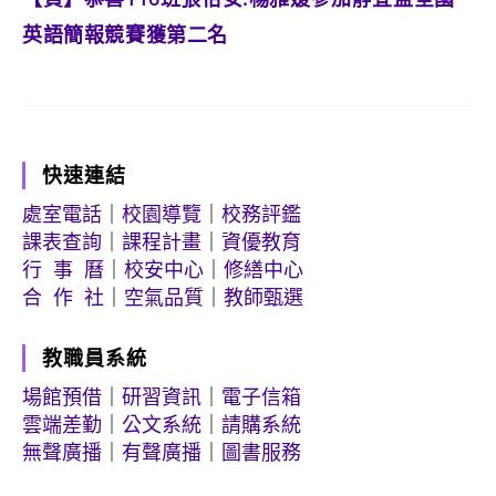
英語簡報競賽獲第二名
快速連結
處室電話
｜
校園導覽
｜
校務評鑑
課表查詢
｜
課程計畫
｜
資優教育
行 事 曆
｜
校安中心
｜
修繕中心
合 作 社
｜
空氣品質
｜
教師甄選
教職員系統
場館預借
｜
研習資訊
｜
電子信箱
雲端差勤
｜
公文系統
｜
請購系統
無聲廣播
｜
有聲廣播
｜
圖書服務