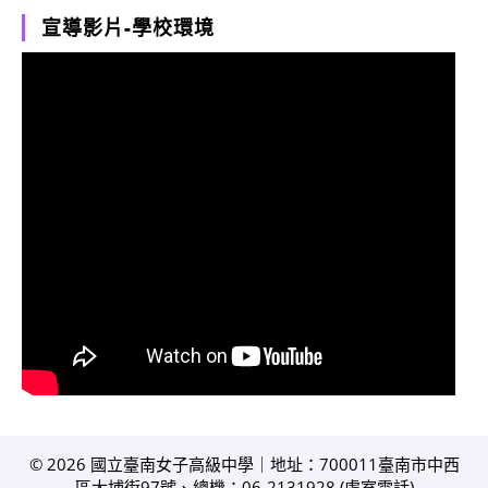
宣導影片-學校環境
© 2026 國立臺南女子高級中學｜地址：700011臺南市中西
區大埔街97號、總機：06-2131928 (
處室電話
)