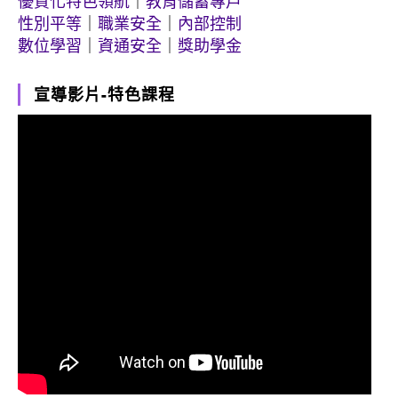
優質化特色領航
｜
教育儲蓄專戶
性別平等
｜
職業安全
｜
內部控制
數位學習
｜
資通安全
｜
獎助學金
宣導影片-特色課程