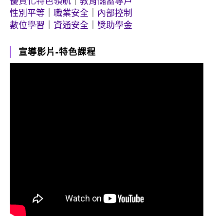
優質化特色領航
｜
教育儲蓄專戶
性別平等
｜
職業安全
｜
內部控制
數位學習
｜
資通安全
｜
獎助學金
宣導影片-特色課程