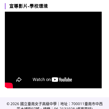
宣導影片-學校環境
© 2026 國立臺南女子高級中學｜地址：700011臺南市中西
區大埔街97號、總機：06-2131928 (
處室電話
)