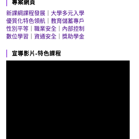
專案網頁
新課綱課程發展
｜
大學多元入學
優質化特色領航
｜
教育儲蓄專戶
性別平等
｜
職業安全
｜
內部控制
數位學習
｜
資通安全
｜
獎助學金
宣導影片-特色課程