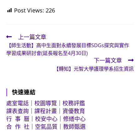
Post Views:
226
上一篇文章
Read
【師生活動】高中生面對永續發展目標SDGs探究與實作
more
學習成果研討會(延長報名至4月30日)
articles
下一篇文章
【轉知】元智大學護理學系招生資訊
快速連結
處室電話
｜
校園導覽
｜
校務評鑑
課表查詢
｜
課程計畫
｜
資優教育
行 事 曆
｜
校安中心
｜
修繕中心
合 作 社
｜
空氣品質
｜
教師甄選