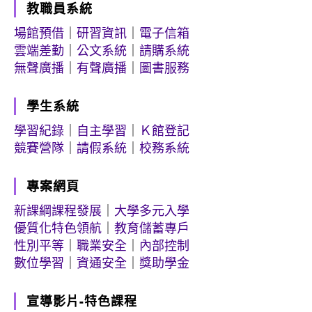
教職員系統
場館預借
｜
研習資訊
｜
電子信箱
雲端差勤
｜
公文系統
｜
請購系統
無聲廣播
｜
有聲廣播
｜
圖書服務
學生系統
學習紀錄
｜
自主學習
｜
Ｋ館登記
競賽營隊
｜
請假系統
｜
校務系統
專案網頁
新課綱課程發展
｜
大學多元入學
優質化特色領航
｜
教育儲蓄專戶
性別平等
｜
職業安全
｜
內部控制
數位學習
｜
資通安全
｜
獎助學金
宣導影片-特色課程