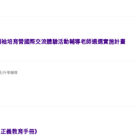
領袖培育營國際交流體驗活動輔導老師遴選實施計畫
訊/升學輔導
型正義教育手冊》