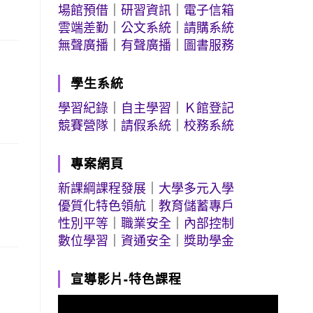
場館預借
｜
研習資訊
｜
電子信箱
雲端差勤
｜
公文系統
｜
請購系統
無聲廣播
｜
有聲廣播
｜
圖書服務
學生系統
學習紀錄
｜
自主學習
｜
Ｋ館登記
競賽營隊
｜
請假系統
｜
校務系統
專案網頁
新課綱課程發展
｜
大學多元入學
優質化特色領航
｜
教育儲蓄專戶
性別平等
｜
職業安全
｜
內部控制
數位學習
｜
資通安全
｜
獎助學金
宣導影片-特色課程