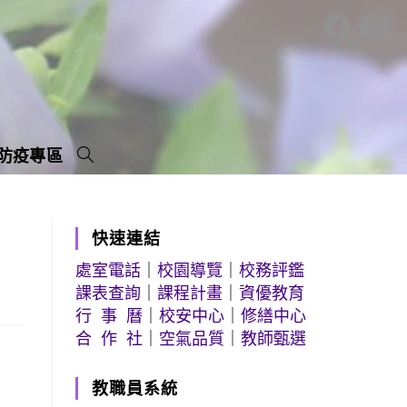
防疫專區
快速連結
處室電話
｜
校園導覽
｜
校務評鑑
課表查詢
｜
課程計畫
｜
資優教育
行 事 曆
｜
校安中心
｜
修繕中心
合 作 社
｜
空氣品質
｜
教師甄選
教職員系統