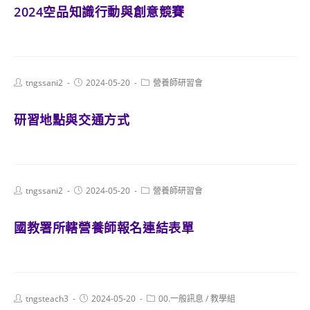
2024空品知識行動與創意競賽
Post
Post
Post
tngssani2
2024-05-20
營養師研習會
author:
published:
category:
研習地點與交通方式
Post
Post
Post
tngssani2
2024-05-20
營養師研習會
author:
published:
category:
國教署所轄營養師報名連結表單
Post
Post
Post
tngsteach3
2024-05-20
00.一般訊息
/
教學組
author:
published:
category: