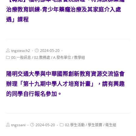
治療教育訓練-青少年藥癮治療及其家庭介入處
遇」課程
Post
Post
tngsteach2
2024-05-20
author:
published:
Post
00.一般訊息
/
02.教務處
/
A.發布單位
/
教學組
category:
陽明交通大學與中華國際創新教育資源交流協會
辦理「第十九期中學人才培育計畫」，請有興趣
的同學自行報名參加。
Post
Post
Post
tngssani
2024-05-20
02.學生活動
/
學生競賽
/
衛生組
author:
published:
category: