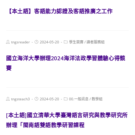
【本土語】客語能力認證及客語推廣之工作
Post
Post
Post
tngsreader
2024-05-20
學生競賽
/
讀者服務組
author:
published:
category:
國立海洋大學辦理2024海洋法政學習體驗心得競
賽
Post
Post
Post
tngsteach3
2024-05-20
00.一般訊息
/
教學組
author:
published:
category:
[本土語]國立清華大學臺灣語言研究與教學研究所
辦理「閩南語雙語教學研習課程