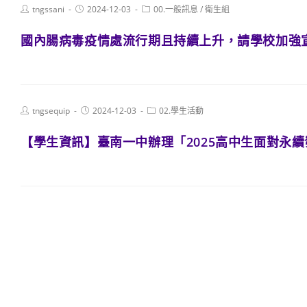
Post
Post
Post
tngssani
2024-12-03
00.一般訊息
/
衛生組
author:
published:
category:
國內腸病毒疫情處流行期且持續上升，請學校加強
Post
Post
Post
tngsequip
2024-12-03
02.學生活動
author:
published:
category:
【學生資訊】臺南一中辦理「2025高中生面對永續