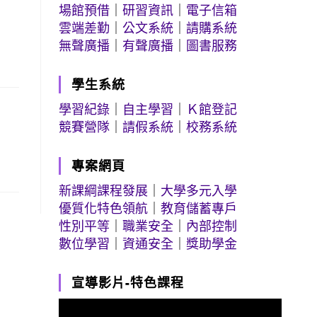
場館預借
｜
研習資訊
｜
電子信箱
雲端差勤
｜
公文系統
｜
請購系統
無聲廣播
｜
有聲廣播
｜
圖書服務
學生系統
學習紀錄
｜
自主學習
｜
Ｋ館登記
競賽營隊
｜
請假系統
｜
校務系統
專案網頁
新課綱課程發展
｜
大學多元入學
優質化特色領航
｜
教育儲蓄專戶
性別平等
｜
職業安全
｜
內部控制
數位學習
｜
資通安全
｜
獎助學金
宣導影片-特色課程