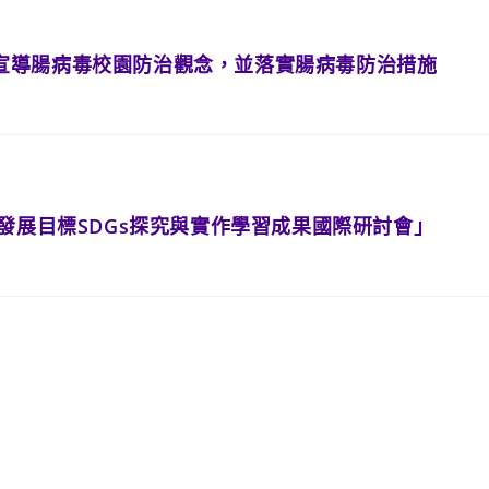
宣導腸病毒校園防治觀念，並落實腸病毒防治措施
發展目標SDGs探究與實作學習成果國際研討會」