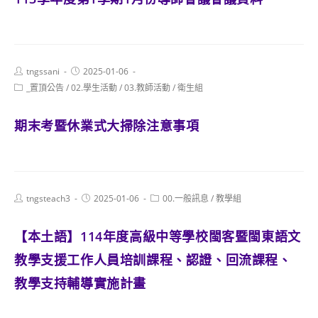
Post
Post
tngssani
2025-01-06
author:
published:
Post
_置頂公告
/
02.學生活動
/
03.教師活動
/
衛生組
category:
期末考暨休業式大掃除注意事項
Post
Post
Post
tngsteach3
2025-01-06
00.一般訊息
/
教學組
author:
published:
category:
【本土語】114年度高級中等學校閩客暨閩東語文
教學支援工作人員培訓課程、認證、回流課程、
教學支持輔導實施計畫