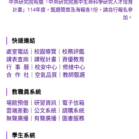
中央研究院有關「中央研究院高中生命科學研究人才培育
計畫」114年度，甄選簡章及海報各1份，請自行報名參
加。
快速連結
處室電話
｜
校園導覽
｜
校務評鑑
課表查詢
｜
課程計畫
｜
資優教育
行 事 曆
｜
校安中心
｜
修繕中心
合 作 社
｜
空氣品質
｜
教師甄選
教職員系統
場館預借
｜
研習資訊
｜
電子信箱
雲端差勤
｜
公文系統
｜
請購系統
無聲廣播
｜
有聲廣播
｜
圖書服務
學生系統