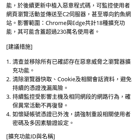
能，於後續更新中植入惡意程式碼，可監控使用者
網頁瀏覽活動並傳送至C2伺服器，甚至導向釣魚網
站。影響範圍：Chrome與Edge共計18種擴充功
能，其可能含蓋超過230萬名使用者。
[建議措施]
清查並移除所有已確認存在惡意威脅之瀏覽器擴
充功能。
清除瀏覽器快取、Cookie及相關會話資料，避免
持續的憑證洩漏風險。
持續監控受影響主機及相同網段的網路行為，確
保異常活動不再復發。
如懷疑帳號憑證已外洩，請強制重設相關使用者
密碼及多因素驗證設定。
[擴充功能ID與名稱]