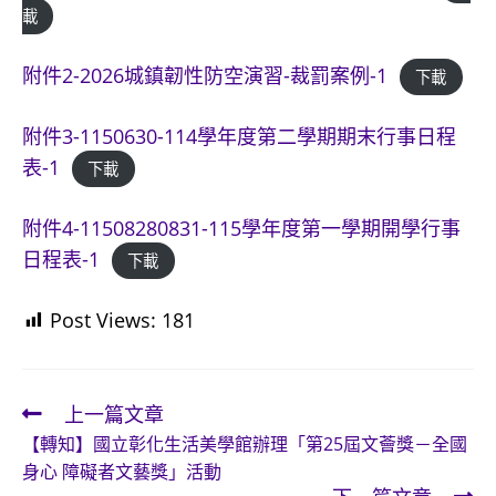
載
附件2-2026城鎮韌性防空演習-裁罰案例-1
下載
附件3-1150630-114學年度第二學期期末行事日程
表-1
下載
附件4-11508280831-115學年度第一學期開學行事
日程表-1
下載
Post Views:
181
上一篇文章
Read
【轉知】國立彰化生活美學館辦理「第25屆文薈獎－全國
more
身心 障礙者文藝獎」活動
articles