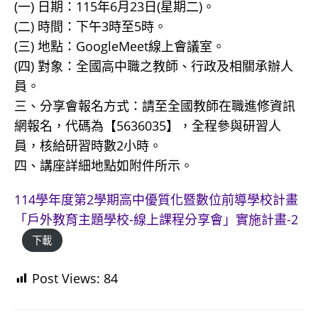
(一) 日期：115年6月23日(星期二)。
(二) 時間：下午3時至5時。
(三) 地點：GoogleMeet線上會議室。
(四) 對象：全國高中職之教師、行政及相關承辦人
員。
三、分享會報名方式：請至全國教師在職進修資訊
網報名，代碼為【5636035】，全程參與研習人
員，核給研習時數2小時。
四、講座詳細地點如附件所示。
114學年度第2學期高中優質化暨數位前導學校計畫
「戶外教育主題學校-線上課程分享會」實施計畫-2
下載
Post Views:
84