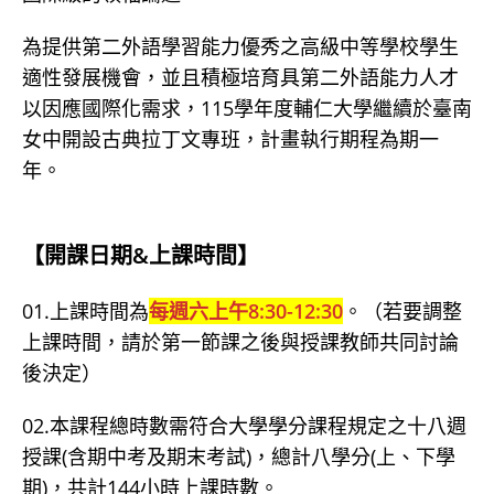
為提供第二外語學習能力優秀之高級中等學校學生
適性發展機會，並且積極培育具第二外語能力人才
以因應國際化需求，115學年度輔仁大學繼續於臺南
女中開設古典拉丁文專班，計畫執行期程為期一
年。
【開課日期
&
上課時間】
01.上課時間為
每週六上午8:30-12:30
。（若要調整
上課時間，請於第一節課之後與授課教師共同討論
後決定）
02.本課程總時數需符合大學學分課程規定之十八週
授課(含期中考及期末考試)，總計八學分(上、下學
期)，共計144小時上課時數。