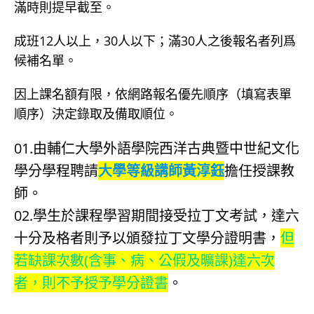
滿時則提早截至。
成班12人以上，30人以下；滿30人之後報名者列爲
候補名單。
因上課名額有限，依網路報名優先順序（填寫表單
順序）決定錄取及備取順位。
01.由輔仁大學外語學院西洋古典暨中世紀文化
學分學程聘請
大學等級講師黃淳鈺
擔任授課教
師。
02.學生於課程學習期間接受拉丁文考試，達六
十分及格者則予以頒發拉丁文學分證明書，
但
若缺課次數(含事、病、公假及曠課)達六次
者，則不予授予學分證書
。