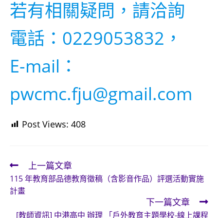
若有相關疑問，請洽詢
電話：0229053832，
E-mail：
pwcmc.fju@gmail.com
Post Views:
408
上一篇文章
Read
115 年教育部品德教育徵稿（含影音作品）評選活動實施
more
計畫
articles
下一篇文章
[教師資訊] 中港高中 辦理 「戶外教育主題學校-線上課程