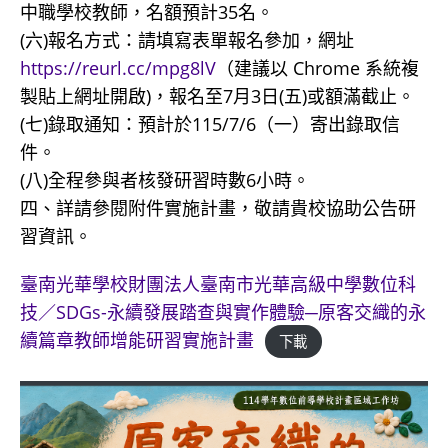
中職學校教師，名額預計35名。
(六)報名方式：請填寫表單報名參加，網址
https://reurl.cc/mpg8lV
（建議以 Chrome 系統複
製貼上網址開啟)，報名至7月3日(五)或額滿截止。
(七)錄取通知：預計於115/7/6（一）寄出錄取信
件。
(八)全程參與者核發研習時數6小時。
四、詳請參閱附件實施計畫，敬請貴校協助公告研
習資訊。
臺南光華學校財團法人臺南市光華高級中學數位科
技／SDGs-永續發展踏查與實作體驗─原客交織的永
續篇章教師增能研習實施計畫
下載