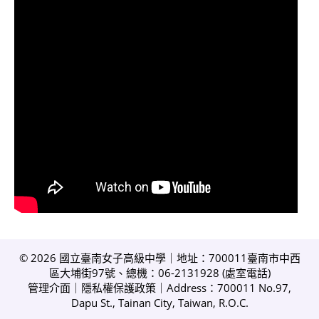
© 2026 國立臺南女子高級中學｜地址：700011臺南市中西
區大埔街97號、總機：06-2131928 (
處室電話
)
管理介面
｜
隱私權保護政策
｜Address：700011 No.97,
Dapu St., Tainan City, Taiwan, R.O.C.