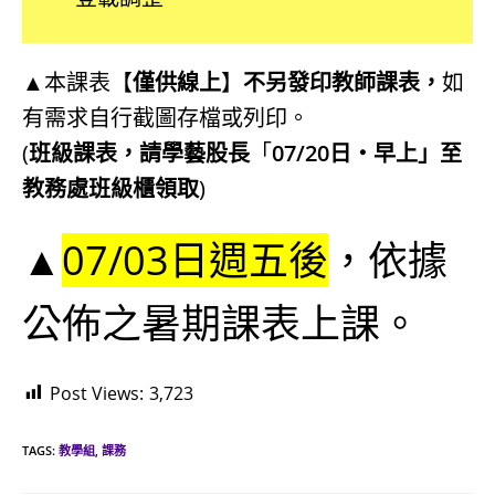
▲本課表【
僅供線上
】
不另發印教師課表，
如
有需求自行截圖存檔或列印。
(
班級課表，請學藝股長
「
07/20日‧早上」至
教務處班級櫃領取
)
▲
07/03日週五後
，依據
公佈之暑期課表上課。
Post Views:
3,723
TAGS:
教學組
,
課務