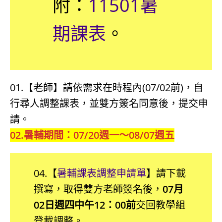
附：
11501暑
期課表
。
01.【老師】請依需求在時程內(07/02前)，自
行尋人調整課表，並雙方簽名同意後，提交申
請。
02.暑輔期間：07/20週一～08/07週五
04.【
暑輔課表調整申請單
】請下載
撰寫，取得雙方老師簽名後，
07月
02日週四中午12：00前
交回教學組
登載調整。