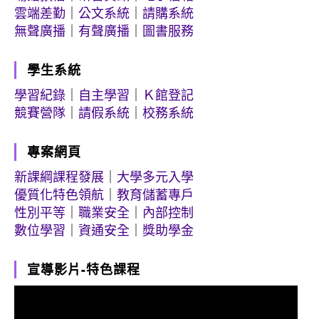
雲端差勤
｜
公文系統
｜
請購系統
無聲廣播
｜
有聲廣播
｜
圖書服務
學生系統
學習紀錄
｜
自主學習
｜
Ｋ館登記
競賽營隊
｜
請假系統
｜
校務系統
專案網頁
新課綱課程發展
｜
大學多元入學
優質化特色領航
｜
教育儲蓄專戶
性別平等
｜
職業安全
｜
內部控制
數位學習
｜
資通安全
｜
獎助學金
宣導影片-特色課程