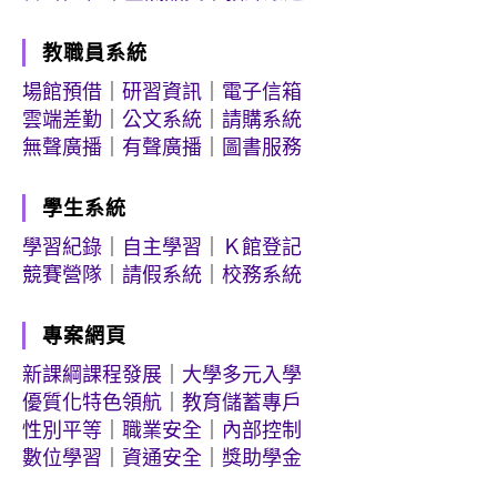
教職員系統
場館預借
｜
研習資訊
｜
電子信箱
雲端差勤
｜
公文系統
｜
請購系統
無聲廣播
｜
有聲廣播
｜
圖書服務
學生系統
學習紀錄
｜
自主學習
｜
Ｋ館登記
競賽營隊
｜
請假系統
｜
校務系統
專案網頁
新課綱課程發展
｜
大學多元入學
優質化特色領航
｜
教育儲蓄專戶
性別平等
｜
職業安全
｜
內部控制
數位學習
｜
資通安全
｜
獎助學金