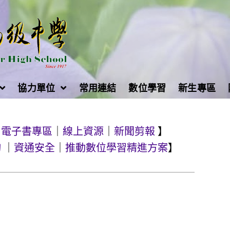
協力單位
常用連結
數位學習
新生專區
｜
電子書專區
｜
線上資源
｜
新聞剪報
】
詢
｜
資通安全
｜
推動數位學習精進方案
】