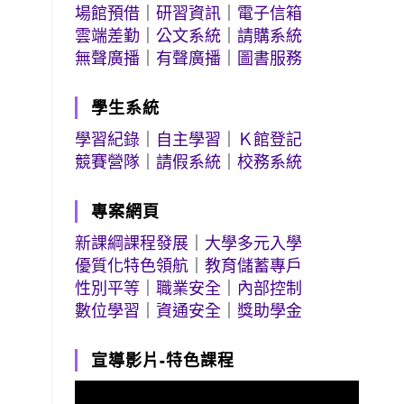
場館預借
｜
研習資訊
｜
電子信箱
雲端差勤
｜
公文系統
｜
請購系統
無聲廣播
｜
有聲廣播
｜
圖書服務
學生系統
學習紀錄
｜
自主學習
｜
Ｋ館登記
競賽營隊
｜
請假系統
｜
校務系統
專案網頁
新課綱課程發展
｜
大學多元入學
優質化特色領航
｜
教育儲蓄專戶
性別平等
｜
職業安全
｜
內部控制
數位學習
｜
資通安全
｜
獎助學金
宣導影片-特色課程