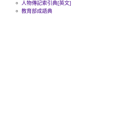
人物傳記索引典[英文]
教育部成語典