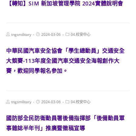
【轉知】SIM 新加坡管理學院 2024實體說明會
Post
Post
Post
tngsmilitary
2024-03-06
04.校安中心
author:
published:
category:
中華民國汽車安全協會「學生總動員」交通安全
大競賽-113年度全國汽車交通安全海報創作大
賽，歡迎同學報名參加。
Post
Post
Post
tngsmilitary
2024-03-06
04.校安中心
author:
published:
category:
國防部全民防衛動員署後備指揮部「後備動員軍
事雜誌半年刊」推廣暨徵稿宣導