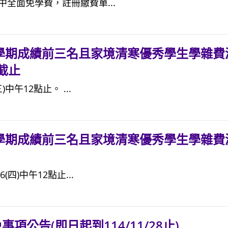
中全面免學費，註冊繳費單...
班學期成績前三名且家境清寒優秀學生學雜費
午截止
)中午12點止。 ...
班學期成績前三名且家境清寒優秀學生學雜費
(四)中午12點止...
項公告(即日起到114/11/28止)