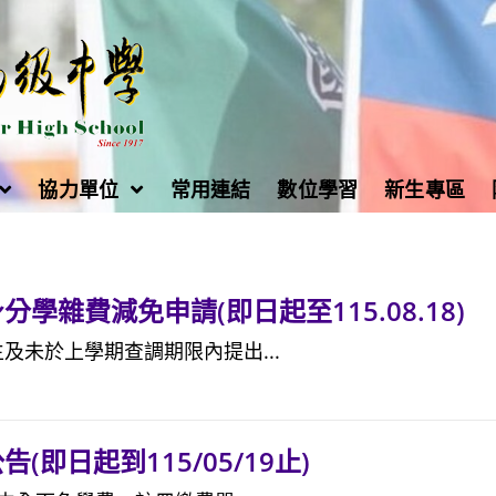
協力單位
常用連結
數位學習
新生專區
學雜費減免申請(即日起至115.08.18)
及未於上學期查調期限內提出...
(即日起到115/05/19止)